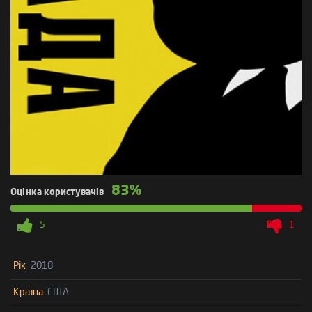
83%
Оцінка користувачів
5
1
Рік
2018
Країна
США