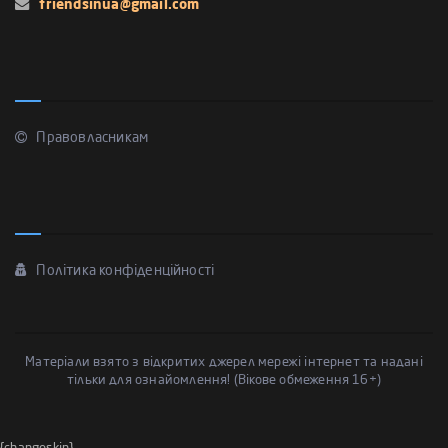
friendsinua@gmail.com
Правовласникам
Політика конфіденційності
Матеріали взято з відкритих джерел мережі інтернет та надані
тільки для ознайомлення! (Вікове обмеження 16+)