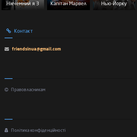
Нікчемний я 3
Капітан Марвел
Нью-Йорку
Контакт
friendsinua@gmail.com
Правовласникам
Політика конфіденційності