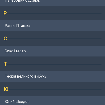
Паперовий будинок
Р
Рання Пташка
С
Секс і місто
Т
Теорія великого вибуху
Ю
Юний Шелдон