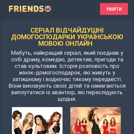
УВІЙТИ
СЕРІАЛ ВІДЧАЙДУШНІ
ДОМОГОСПОДАРКИ УКРАЇНСЬКОЮ
МОВОЮ ОНЛАЙН
Мабуть, найкращий серіал, який поєднав у
собі драму, комедію, детектив, пригоди та
став культовим. Історія розповість про
жінок-домогосподарок, які живуть у
затишному і водночас тихому передмісті.
Вони виховують своїх дітей та намагаються
виплутатися із авантюр, які переслідують
щодня.