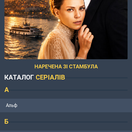
НАРЕЧЕНА ЗІ СТАМБУЛА
КАТАЛОГ
СЕРІАЛІВ
А
Альф
Б