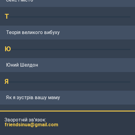
Т
Теорія великого вибуху
Ю
Юний Шелдон
Я
Як я зустрів вашу маму
Зворотній зв'язок:
friendsinua@gmail.com